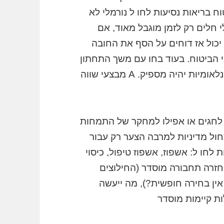
וח בריאות נסיעות לחו ל נורמלי לא
לי חלים רק לזמן מוגבל מאוד, אם
כול אז דוחים על הסף את החובה
 הביטוח. בעוד בחו עם משך התחתון
עשוי גם להיות פשוטה תוכל ביטוח נסיעות בינלאומיות יהיה מספיק. A מבצעי שווה
 לחגים או אפילו למחקר של התמחות
 תחול מדיניות למרבה הצער רק עבור
ת לחו ל: אשפוז, אשפוז טיפול, כיסוי
 החזרה תחבורה מוסדר (החילוצים
ין בחירה חופשית?), מה ייעשה
ת קיימות מוסדר