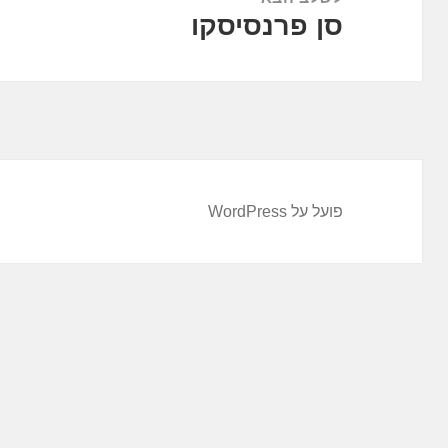
סן פרנסיסקו
הפוסט
הבא:
פועל על WordPress