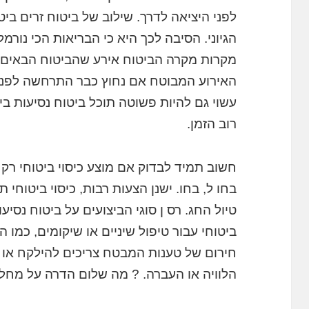
לפני היציאה לדרך. שילוב של ביטוח זרים ביט
הגיוני. הסיבה לכך היא כי הבריאות הכי נורמ
מקרות מקרה הביטוח אירע שהביטוח הבאים י
האירוע המבוטח אם נחוץ כבר התרחשה לפני
רוב הזמן.
חשוב תמיד לבדוק אם מוצע כיסוי ביטוחי רק
בחו ל, בחו. ישנן הצעות רבות, כיסוי ביטוחי
טיול החג. רס ן סוגי הביצועים על ביטוח נסיעו
ביטוחי עבור טיפול שיניים או שיקומים, כמו
חירום של טענות המבטח צריכים להילקח או א
הלוויה או העברה. ? מה שלום הדרה על מחלו