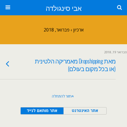
אבי סינגולדה
ארכיון › פברואר, 2018
פברואר 19, 2018
מאת Dropshipping מאמריקה הלטינית
(או בכל מקום בעולם)
חזור להתחלה
אתר האינטרנט
אתר מותאם לנייד