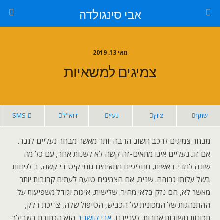
אבי סינגולדה
מאי 13, 2019
צמיגים למשאיות
שתף
ציוץ
נעץ
דוא"ל
SMS
מבחר צמיגים לרכב חשוב הרבה יותר מאשר מבחר נעליים לגבר.
אם זוג נעליים אינו מתאים-זה קשה לא לשנות אחר, עם כל מה
שונה למדי. ראשית, מחליפים מתאימים גומי קיט די קשה, ב לפחות
בשל עלותו גבוהה. שנית, אם הצמיגים טועה לעתים קרובות יותר
מאשר לא, הם נזק בלאי מהיר. שלישית, איכות וגודל משפיעות על
ההתנהגות של המכונית על הכביש, הטיפול שלה, צריכת דלק,
תכונות חשובות אחרות. לענייננו,
אבי קושניר
הוא הכתובת בשבילך.