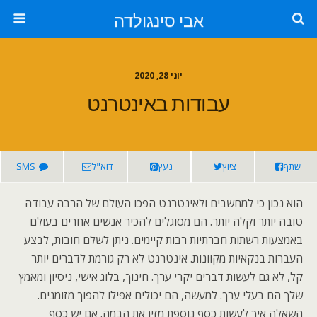
אבי סינגולדה
יוני 28, 2020
עבודות באינטרנט
שתף
ציוץ
נעץ
דוא"ל
SMS
הוא נכון כי למחשבים ולאינטרנט הפכו העולם של הרבה עבודה
טובה יותר וקלה יותר. הם מסוגלים להכיר אנשים אחרים בעולם
באמצעות רשתות חברתיות רבות קיימים. ניתן לשלם חובות, לבצע
העברות בנקאיות מקוונות. אינטרנט לא רק גורמת לדברים יותר
קל, לא גם לעשות דברים יקרי ערך. חינוך, בלוג אישי, ניסיון ומאמץ
שלך הם בעלי ערך. למעשה, הם יכולים אפילו להפוך מזומנים.
השאלה איך לעשות כסף נוספת מזין את הבמה. אם יש כסף