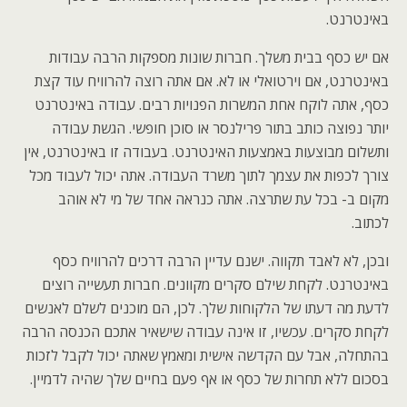
באינטרנט.
אם יש כסף בבית משלך. חברות שונות מספקות הרבה עבודות
באינטרנט, אם וירטואלי או לא. אם אתה רוצה להרוויח עוד קצת
כסף, אתה לוקח אחת המשרות הפנויות רבים. עבודה באינטרנט
יותר נפוצה כותב בתור פרילנסר או סוכן חופשי. הגשת עבודה
ותשלום מבוצעות באמצעות האינטרנט. בעבודה זו באינטרנט, אין
צורך לכפות את עצמך לתוך משרד העבודה. אתה יכול לעבוד מכל
מקום ב- בכל עת שתרצה. אתה כנראה אחד של מי לא אוהב
לכתוב.
ובכן, לא לאבד תקווה. ישנם עדיין הרבה דרכים להרוויח כסף
באינטרנט. לקחת שילם סקרים מקוונים. חברות תעשייה רוצים
לדעת מה דעתו של הלקוחות שלך. לכן, הם מוכנים לשלם לאנשים
לקחת סקרים. עכשיו, זו אינה עבודה שישאיר אתכם הכנסה הרבה
בהתחלה, אבל עם הקדשה אישית ומאמץ שאתה יכול לקבל לזכות
בסכום ללא תחרות של כסף או אף פעם בחיים שלך שהיה לדמיין.