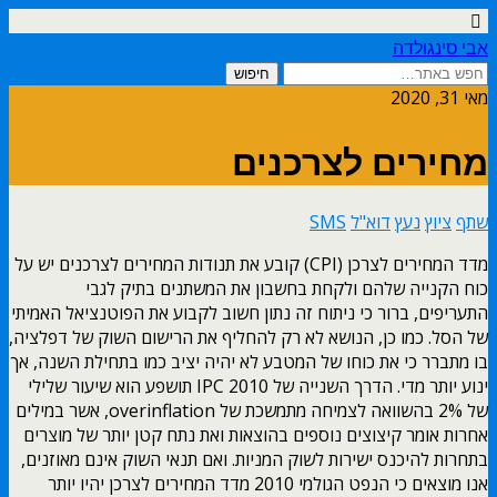
אבי סינגולדה
מאי 31, 2020
מחירים לצרכנים
שתף
ציוץ
נעץ
דוא"ל
SMS
מדד המחירים לצרכן (CPI) קובע את תנודות המחירים לצרכנים יש על
כוח הקנייה שלהם ולקחת בחשבון את המשתנים בתיק לגבי
התעריפים, ברור כי ניתוח זה נתון חשוב לקבוע את הפוטנציאל האמיתי
של הסל. כמו כן, הנושא לא רק להחליף את הרישום השוק של דפלציה,
בו מתברר כי את כוחו של המטבע לא יהיה יציב כמו בתחילת השנה, אך
ינוע יותר מדי. הדרך השנייה של 2010 IPC תושפע הוא שיעור שלילי
של 2% בהשוואה לצמיחה מתמשכת של overinflation, אשר במילים
אחרות אומר קיצוצים נוספים בהוצאות ואת נתח קטן יותר של מוצרים
בתחרות להיכנס ישירות לשוק המניות. ואם תנאי השוק אינם מאוזנים,
אנו מוצאים כי הנפט הגולמי 2010 מדד המחירים לצרכן יהיו יותר