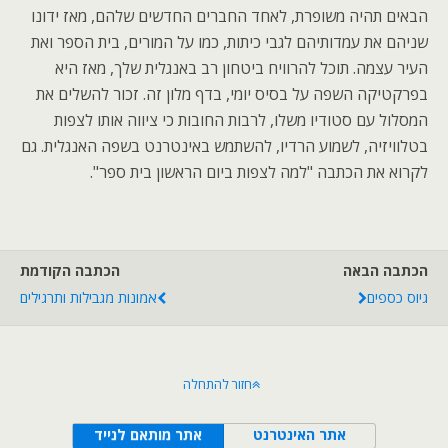
הבאים תהיה משופרת, לאחד החברים החדשים שלהם, מאז ידונו
שניהם את עמדותיהם לגבי כיתות, כמו על המורים, בית הספר ואת
העיר עצמה. תוכל להרוויח ביטחון רב באנגלית שלך, מאז היא
בפרקטיקה השפה על בסיס יומי, בדף מלון זה. זכור להשלים את
המסלול עם סטודיו משלו, לרבות החובות כי ציווה אותו לצפות
בטלוויזיה, לשמוע הרדיו, להשתמש באינטרנט בשפה האנגלית. גם
לקרוא את הכתבה "למה לצפות ביום הראשון בית ספר".
הכתבה הבאה
הכתבה הקודמת
גיוס כספים
אמונות מגבילות ותרגילים
חזור להתחלה
אתר האינטרנט
אתר מותאם לנייד