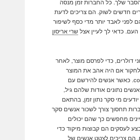
הסבר שלך. כל החברות זמן מנסה
ים חדשים לשוק. הם צריכים לדעת
 לפני לאבד יותר מדי כסף לשיפור
העם. כדאי לך לעיין אצל
שרי אריסון
ני דולרים, כדי לפרסם מוצר, לאחר
י לחקור אם היה אהב את המוצר
על-ידי הציבור. היבט נוסף הוא costoeficiencia. כאשר אנשים להירשם עם
נשים נתונים אודות שלהם גיל,
החברות יודעים מי סקר נתון זמן, בהתאם
רות תחסוך צורך לשכור אנשים סקר
ינים מחפשים כך שהם יכולים
ע לעסקים הם קבוצות מיקוד כדי
 הם צריכים לצטט אנשים של