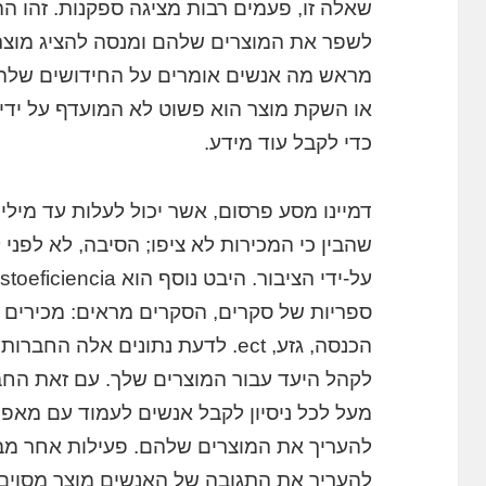
שאלה זו, פעמים רבות מציגה ספקנות. זהו ה
לשפר את המוצרים שלהם ומנסה להציג מוצר
מראש מה אנשים אומרים על החידושים שלהם
או השקת מוצר הוא פשוט לא המועדף על ידי 
כדי לקבל עוד מידע.
דמיינו מסע פרסום, אשר יכול לעלות עד מיליו
שהבין כי המכירות לא ציפו; הסיבה, לא לפנ
ספריות של סקרים, הסקרים מראים: מכירים א
הכנסה, גזע, ect. לדעת נתונים אלה 
לקהל היעד עבור המוצרים שלך. עם זאת החב
מעל לכל ניסיון לקבל אנשים לעמוד עם מאפי
להעריך את המוצרים שלהם. פעילות אחר מבצ
להעריך את התגובה של האנשים מוצר מסוים.