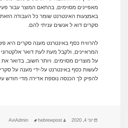
מאפיינים מסוימים, בהתאם המוצר עבור פעי
באמצעות האינטרנט שומר כל העבודה הזאת 
סקרים דוא ל אנשים עניתי להם.
להרוויח כסף באינטרנט מענה סקרים היא פש
המראיינים, ולקבל מעת לעת דואר אלקטרוני
על מוצרים מסוימים. ויותר חשוב, בדואר את 
לעשות כסף באינטרנט על-ידי מענה על סקרים
להפיק לך הכנסה נוספת אדירה מדי חודש על-
פורסם
מחבר
תגיות
יוני 4, 2020
hebrewpost
AviAdmin
בתאריך