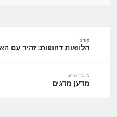
ניווט
קודם
הלוואות דחופות: זהיר עם הא
הפוסט
הקודם:
לשלב הבא
מדען מדגים
הפוסט
הבא: