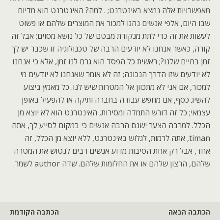
מאפשרויות אלה נמצא באינטרנט; . למה? האינטרנט הוא מדיום
שבו היום, אלפי אנשים נהגו למכור את המוצרים שלהם או פשוט
לעשות את זה כדי לתת מנקודת מבטם של כל נושא מסוים; אבל זה
קורה, כאשר אנחנו לא יודעים הרבה של טכנולוגיה זו שכבר יש לך
זמן בחיים שלנו?; ראשית כל הפסד הוא גרם לנו זמן, אלא כי אנחנו
לא יודעים שזו הדרך הנכונה; זה לא אומר שאנחנו לא יודעים מי
למכור, אם אני לא מתכוון אל המטרות שיש לנו. כל מאמץ ביצוע
להשיג כסף, אם מחפש עבודה בחברה ותיקה או להפעיל באופן
עצמאי; כל זה דורש התמדה ומסירות, האינטרנט הוא לא יוצא מן
הכלל. למרבה הצער ישנם הרבה אנשים כי במקום לסייע לך, אתה
timan, אתה לרמות, לגלוש באינטרנט, ללא יוצא מן הכלל, זה
אחד, אבל רק אחת הסיבות מדוע אנשים רבים לנטוש את המטרה
שלהם, הרצון שלהם או את החלומות שלהם. שדה author לשמר.
הכתבה הבאה
הכתבה הקודמת