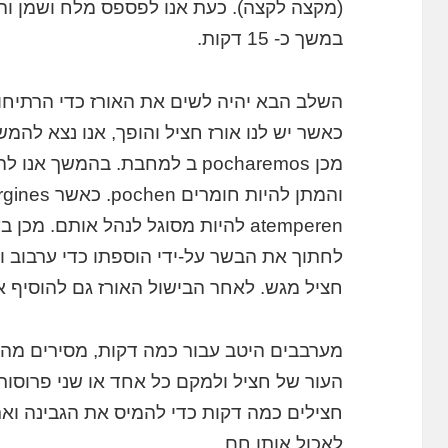
במשך כ- 15 דקות.
כאשר יש לנו אורז חציל והופך, אנו נצא להמ
מכן pocharemos ב למחבת. בהמ
לחתוך את הבשר על-ידי הוספתו כדי ערבוב 
חציל מגש. לאחר הבישול האורז גם להוסיף או
מערבבים היטב עבור כמה דקות, מסירים מהא
העור של חציל ולמקם כל אחד או שני פרוסות 
לאכול אותו חם.