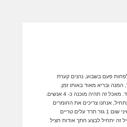
 לפחות פעם בשבוע, נהנים קערת
, המנה ובריא מאוד באותו זמן.
מסוימים באפשרותך לחפש מאכל דומה מאוד. מאכל זה תהיה מוכנה כ- 4 אנשים.
תחיל, אנחנו צריכים את החומרים
הבאים: 2 חצילים (, גדולים מאוד) 1 בצל 2 שיני שום 1 גזר תרד עלים טריים
ל זה יתחיל לבצע חתך אודות חציל