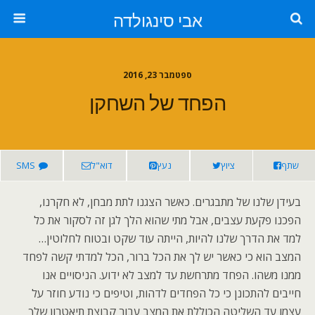
אבי סינגולדה
ספטמבר 23, 2016
הפחד של השחקן
שתף
ציוץ
נעץ
דוא"ל
SMS
בעידן שלנו של מתבגרים. כאשר הצגנו לתת מבחן, לא חקרנו,
הפכנו פקעת עצבים, אבל מתי שהוא הלך לגן זה לסקור את כל
למד את הדרך שלנו להיות, הייתה עוד שקט ובטוח לחלוטין…
המצב הוא כי כאשר יש לך את הכל ברור, הכל למדתי קשה לפחד
ממנו משהו. הפחד מתרחשת עד למצב לא ידוע. הניסויים אנו
חייבים להתכונן כי כל הפחדים לדהות, וטיפים כי נודע חוזר על
עצמו עד השליטה הכוללת את המצב עבור קבוצת תיאטרון שלך