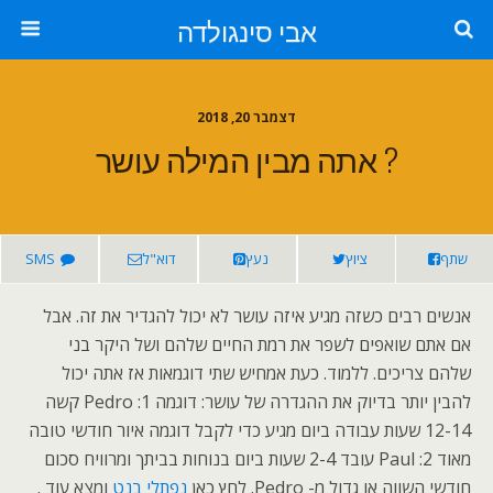
אבי סינגולדה
דצמבר 20, 2018
? אתה מבין המילה עושר
שתף
ציוץ
נעץ
דוא"ל
SMS
אנשים רבים כשזה מגיע איזה עושר לא יכול להגדיר את זה. אבל
אם אתם שואפים לשפר את רמת החיים שלהם ושל היקר בני
שלהם צריכים. ללמוד. כעת אמחיש שתי דוגמאות אז אתה יכול
להבין יותר בדיוק את ההגדרה של עושר: דוגמה 1: Pedro קשה
12-14 שעות עבודה ביום מגיע כדי לקבל דוגמה איור חודשי טובה
מאוד 2: Paul עובד 2-4 שעות ביום בנוחות בביתך ומרוויח סכום
חודשי השווה או גדול מ- Pedro. לחץ כאן
נפתלי בנט
ומצא עוד .