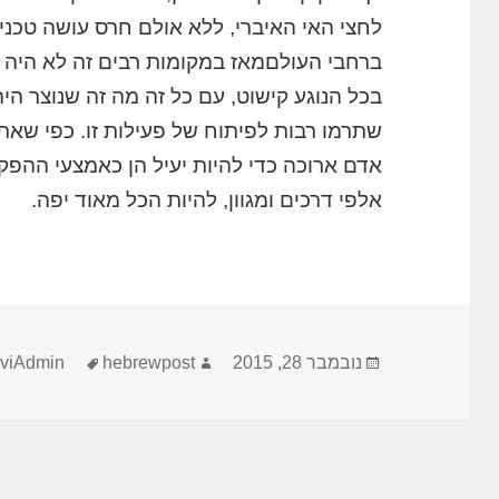
לחצי האי האיברי, ללא אולם חרס עושה טכני
ברחבי העולםמאז במקומות רבים זה לא היה בח
בכל הנוגע קישוט, עם כל זה מה זה שנוצר היה
שתרמו רבות לפיתוח של פעילות זו. כפי שאתה
אדם ארוכה כדי להיות יעיל הן כאמצעי ההפקד
אלפי דרכים ומגוון, להיות הכל מאוד יפה.
פורסם
מחבר
תגיות
נובמבר 28, 2015
hebrewpost
viAdmin
בתאריך