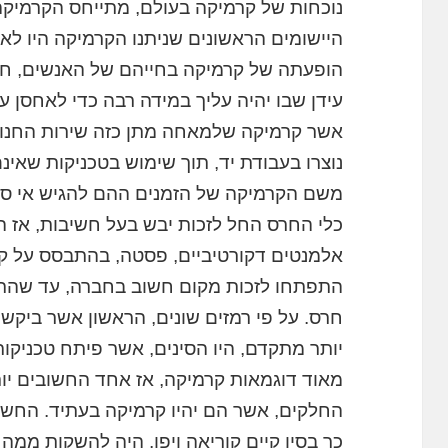
נוכחות של קרמיקה בעולם, מתייחס הקרמיקה 
היישומים הראשונים שניתנו הקרמיקה היו לא ר
הופעתה של קרמיקה בחייהם של האנשים, חוז
עידן שבו יהיה עליך במידה רבה כדי לאחסן עו
אשר קרמיקה שלמאחה מתן כזה שירות החנות
נוצרו בעבודת יד, תוך שימוש בטכניקות שאינ
משם הקרמיקה של הזמנים ההם להגיש אי סדר
כלי החרס החל לזכות יבש בעל חשיבות, אז ה
אלמנטים דקורטיביים, פסטה, בהתבסס על ק
התפתחו לזכות מקום חשוב בחברה, עד שהתח
חרס. על פי רמזים שונים, הראשון אשר ביק
יותר מתקדם, היו הסינים, אשר פיתח טכניק
מאוד דוגמאות קרמיקה, אז אחד החשובים יות
החלקים, אשר הם יהיו קרמיקה בעתיד. החש
כך בסין קיים קוריאה ויפן, היה להשקות ממה