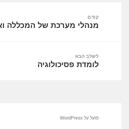
ניווט
קודם
מנהלי מערכת של המכללה וא
הפוסט
הקודם:
לשלב הבא
לומדת פסיכולוגיה
הפוסט
הבא:
פועל על WordPress