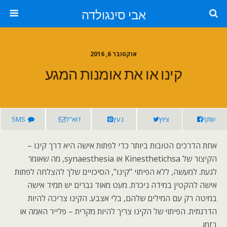
אבי סינגולדה
אוקטובר 6, 2016
קינו או את אומנות המגע
שתף
ציוץ
נעץ
דוא"ל
SMS
אחת הדרכים הטובות ביותר כדי לפתות אישה היא דרך קינו –
הקיצור של Kinesthetichsa או synaesthesia, מה שאומר
לגעת. למעשה, ללא הפיתוי "קינו", הסיכויים שלך להצלחה לפתות
אישה להקטין במידה ניכרת. מעט מאוד גברים יש תמיד אישה
במיטה רק עם המילים שלהם, בלי אצבע. הקינו צריכה להיות
הדרגתית. הפיתוי של הקינו צריך להיות מקרית – פלייר האמה או
בזמן.