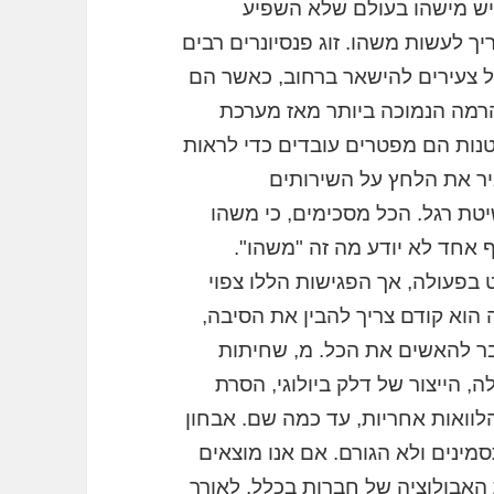
הפיננסי: אבחון Remedy האם יש מישהו בעולם שלא השפיע
ך לעשות משהו. זוג פנסיונרים רבים
 צעירים להישאר ברחוב, כאשר הם
הרמה הנמוכה ביותר מאז מערכת
ברות גדולות וקטנות הם מפטרים עובדים כדי לראות
יר את הלחץ על השירותים
ת רגל. הכל מסכימים, כי משהו
 אחד לא יודע מה זה "משהו".
 בפעולה, אך הפגישות הללו צפוי
 הוא קודם צריך להבין את הסיבה,
בר להאשים את הכל. מ, שחיתות
 הייצור של דלק ביולוגי, הסרת
לוואות אחריות, עד כמה שם. אבחון
ינים ולא הגורם. אם אנו מוצאים
 האבולוציה של חברות בכלל. לאורך