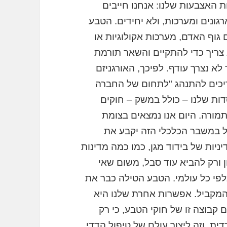
ת האצבעות שלנו: אנחנו חייבים
גונים ומערכות, ולא יחידים. הטבע
גוף האדם, מערכות אקולוגיות או
 צריך כדי להתקיים והשאר תורמת
לא נצרך עודף. לפיכך, האורגניזם
צריכים להתנהג "לתחום של החברה
סדות שלנו – כולל במשק – חוקים
בתמורה. היום אנו נמצאים בצומת
ל במשבר הכלכלי הזה יקבע את
יניות של בידוד מגן, כמו כמה מדינות
ן ורק להביא עוד סבל, משום שאי
פי כל עולמי. הטבע הטילה כבר את
 המקביל. אפשרות אחרת שלנו היא
קבוצה זו של חוקי הטבע, כי רק
ית. וזה ליצור עולם של טיפול הדדי