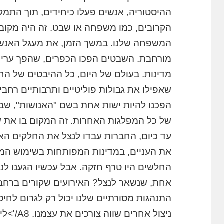
ההיסטוריה, אנשים פעלו כיחידים, תוך התמ
הקרובים, כמו משפחה או שבט. זה היה מקובל
המשפחה שלנו. במשך הזמן, את מעגל האנש
מורחבת. השבטים הפכו הכפרים, שהפך ערים,
מדינות. בעולם של היום, כל ההיבטים של החב
שאפילו את גבולות פוליטיים ותרבותיים רחב
הפכנו להיות ישות אחת בשם "האנושות", שבה
של כל המפלגות האחרות. זה המקום בו את 
עד כיום, החברות עבדו לנצל את החלקים הא
את העניים, במדינות המפותחות בשימוש המ
החלשים היו טרף חזקה. אבל עכשיו הגענו לנ
אחת, שנשאר לנצל? האירועים שקורים ברחבי 
התנהגות מסורתיים שלנו יכול רק לגרום לחיס
ניצול אחר