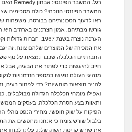
רגל. המשבר 
המשבר הפיננסי הנוכחי? כולם מסכימים שצרי
ראו לדעוך חסכונותיהם בבורסה. משפחות של
גורשו מבתיהם. אמון הצרכנים בארה"ב היא 
הערכה נוצרה בשנת 1967. ח
את המכירה של המוצרים שלהם צונח. זה יגב
החברתיים הכלכלה שכבר נמצאת על סף פשיט
חייב להיעשות כדי לפתור את הבעיה, אבל אף
מנהיגי העולם נפגשו במספר הזדמנויות לנקוט
להניב תוצאות מוחשיות? כדי לפתור בעיה, זה
ואפילו מומחי הכלכלה הגדולה מבולבלים. כ
ותאוות בצע חסרת הכלכלה, בעסקים הממשלה,
הפיקוח על שוק חופשי, מחירי הנפט נוהלי הה
בלבול שורש צומח כי אנחנו מחפשים את התסמ
את שורש קריסת השוק שלנו, עלינו לבחון את