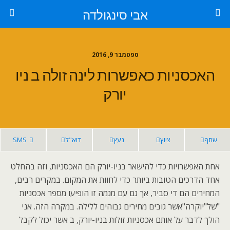
אבי סינגולדה
ספטמבר 9, 2016
האכסניות כאפשרות לינה זולה ב ניו
יורק
שתף
ציוץ
נעץ
דוא"ל
SMS
אחת האפשרויות כדי להישאר בניו-יורק הם האכסניות, וזה בהחלט
אחד הדרכים הטובות ביותר כדי לחוות את המקום. במקרים רבים,
המחירים הם די סביר, אך גם עם מגמה זו הופיעו מספר אכסניות
"של"יוקרה"אשר גובים מחירים גבוהים ללילה. במקרה הזה. אני
הולך לדבר על אותם אכסניות זולות בניו-יורק, ב אשר יכול לקבל