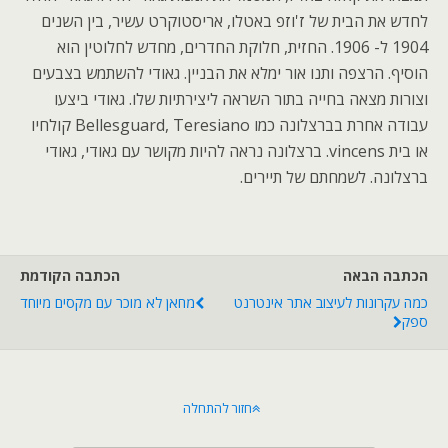
לחדש את הבית של ז'וזפ באטלו, אריסטוקרט עשיר, בין השנים
1904 ל- 1906. החזית, חלוקת החדרים, מחדש לחלוטין הוא
הוסיף. הרצפה ותנו אור ימלא את הבניין. גאודי להשתמש בצבעים
וצורות מצאה בחייה בתור השראה ליצירתיות שלו. גאודי ביצעו
עבודה אחרת בברצלונה כמו Bellesguard, Teresiano קולחיו
או בית vincens. ברצלונה נראה להיות מקושר עם גאודי, גאודי
ברצלונה. לשמחתם של תיירים.
הכתבה הבאה
הכתבה הקודמת
כמה עקרונות לעיצוב אתר אינטרנט
מחאן לא מוכר עם מקסים מיוחד
ספק
חזור להתחלה