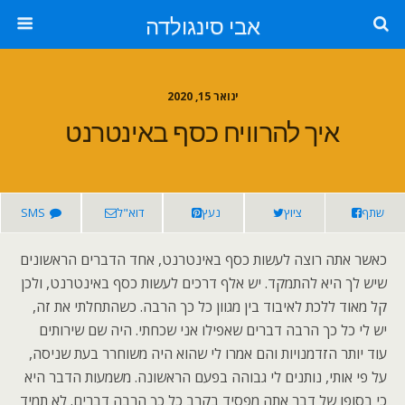
אבי סינגולדה
ינואר 15, 2020
איך להרוויח כסף באינטרנט
שתף
ציוץ
נעץ
דוא"ל
SMS
כאשר אתה רוצה לעשות כסף באינטרנט, אחד הדברים הראשונים
שיש לך היא להתמקד. יש אלף דרכים לעשות כסף באינטרנט, ולכן
קל מאוד ללכת לאיבוד בין מגוון כל כך הרבה. כשהתחלתי את זה,
יש לי כל כך הרבה דברים שאפילו אני שכחתי. היה שם שירותים
עוד יותר הזדמנויות והם אמרו לי שהוא היה משוחרר בעת שניסה,
על פי אותי, נותנים לי גבוהה בפעם הראשונה. משמעות הדבר היא
כי בסופו של דבר אתה מפסיד בקרב כל כך הרבה דברים. לא תמיד