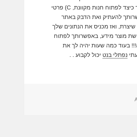
מאוד קל לעשות, הם מסבירים צעד אחר צעד כיצד לפתוח חנות מקוונת, C) פרטי
שרותך להעתיק ואת הדבק באתר
יצרת, ואז מכניס את הנתונים שלך
ישת מוצר מידע, באפשרותך לפתוח
עכשיו זה!!! בעוד כמה שעות יהיה לך את
עתי
נפתלי בנט
יכול לקבוע . .