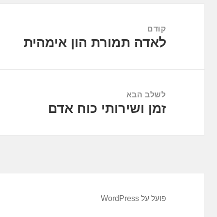
ניווט
קודם
לאדה תמורת הון אימהית
הפוסט
הקודם:
לשלב הבא
זמן ושירותי כוח אדם
הפוסט
הבא:
פועל על WordPress