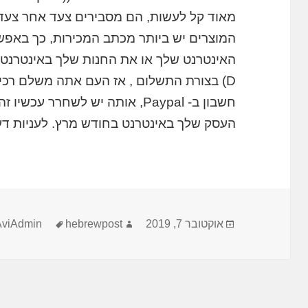
המוצרים יש ביותר מכתב המכירות, כך באפ
האינטרנט שלך או את החנות שלך באינטרנט ש
D) בצורת התשלום , אז העם אתה משלם רכ
חשבון ב- Paypal, אותה יש לשחרר 
העסק שלך באינטרנט בחודש מרץ. לעניות ד
פורסם
מחבר
תגיות
אוקטובר 7, 2019
hebrewpost
AviAdmin
בתאריך