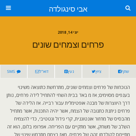
אבי סינגולדה
יוני 14, 2018
פרחים וצמחים שונים
שתף
ציוץ
נעץ
דוא"ל
SMS
הנוכחות של פרחים וצמחים שונים, מתרחשת כתוצאה משינוי
בענפים מסוימים; אז מ באד בבית השחי להתחיל לידה פרחים, נותן
דרך היווצרות של מבנה אופטימלית עבור רבייה. אז הלידה של
פרחים ניתנת כתגובה של הצמח, אשר יהיה התכנות, אשר מתחיל
מהבסיס של מחזור אונטוגנית, קרי גידול וגטטיבי, כדי להצמיח
השלב של משחק, אשר מתקיים עם הפריחה. אפרופו בלום, הוא זה
מתייחס להולדתו זהה של פרחים, מאז בצמח מתרחש שינוי של