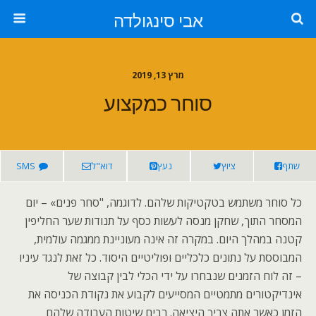
אבי סינגולדה
מרץ 13, 2019
סוחר כמקצוע
שתף
ציוץ
נעץ
דוא"ל
SMS
כל סוחר משתמש בטקטיקות שלהם. לדוגמה, "סחר פנים» – יום
המסחר התוך, שחקן מנסה לעשות כסף על תנודות שער החליפין
קטנה במהלך היום. במקרה זה אינה מעוניינת ממגמה עולמית,
המבוססת על נתונים כלכליים ופוליטיים היסוד. כל זאת לנגד עיניו
– זה לוח הזמנים שנבחרו על ידי הכלי לבין קבוצה של
אינדיקטורים מתמטיים המסייעים לקבוע את נקודת הכניסה את
הזמן כאשר אתה צריך היציאה. רבים שיטות העבודה שלהם