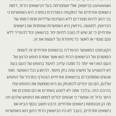
convivian בנישואין. אולי ושמטרתה בעל הנישואים הדתי, דמות
נישואים אזרחיים של התקופה המודרנית נפתרה היא האפשרות כי
בני הזוג להיות מופרדים ללא השלכות שליליות תחת דמותו של
הגירושין. למעשה, גירושין היא האפשרות שפותחת את נישואים
אזרחיים כי זוג שיש לו כוונה לחיות יחד בנישואין יכול להפריד ללא
פגם מוסרי או לאשר כל מיוחדת על לעשות את זה.
הקונספט המאפשר ההפרדה בנישואים אזרחיים זה לעומת
המושגים של הנישואים הדתי הוא אשר אומרת חופש הרצון של
העם הוא ראוי יותר כל מתנה עלינו. לפעול בחופש של העם בעת
לא להשפיע על מישהו שזה נזק מיותר, להימנע ככל האפשר. מאז
אנשים שמתחברים בנישואים אזרחיים הצטרף בתרגיל של החופש
שלהם, הם גם יכולים להתנתק גם היא מממשת את החופש שלו
בהיבט הזה. ובלבד אתה לא לפגוע באחרים או הם מסכנים את
היתר גדול זה אפשרי כי אנשים יכולים לממש את החופש שלהם וזה
מה הן מבוססות נישואים אזרחיים. היבט חשוב נוסף הביא את
נישואים אזרחיים, בעבר לא היו הנישואין הדתי הישן הוא האפשרות