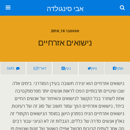
אבי סינגולדה
ספטמבר 16, 2016
נישואים אזרחיים
שתף
ציוץ
נעץ
דוא"ל
SMS
נישואים אזרחיים הוא יצירה חשובה בעידן המודרני. בימים אלה
שבו שינויים תרבותיים הפכו לראות אנשים יותר מפרספקטיבה
אחת לשחרר בכל הקשור לנישואים והאיחוד של אנשים החיים
ביחד, נישואים אזרחיים הפך עמוד חשוב של סוג זה של רעיונות.
נישואים אזרחיים הגיח כפתרון הישן במוסד הנישואים הקתולי זה
נאלץ אנשים סדרה של כללים, הגבלות זה לא הגיוני עבור רבים
וזה אמר לעתים קרובות מכשול אפילו האושר של זוגות ואנשים מי