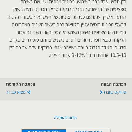
רק חדש, אבל כבר בשימוש, מכונית מכונית BU שם רשימה
ספציפית של דרישות. לדברי הבנקים טרייד תכנית ידועה בשוק
הרוסי, ולשייך אותו עם כמויות רציניות של האשראי לציבור. וזה נוח
לבעלי מכונית רוסית עניין הלוואות רכב בעשר השנים האחרונות
במדינה זו השתפרו באופן משמעותי הפכו מאוד מעניינת עבור
הלקוחות. באירופה, ויתורים דומים משמשים והם פופולריים בקרב
הלווים. הגודל הגדול ביותר בשיעור שנתי בבנקים אלה עד כה רק
10,5-13 אחוזים רובל 8-12% עבור האירו.
הכתבה הבאה
הכתבה הקודמת
פרויקט בחברה
למצוא עבודה
חזור להתחלה