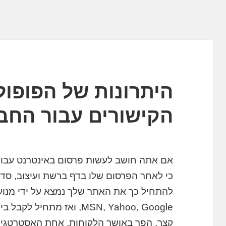
היתרונות של הפופול
הקישורים עבור החב
אם אתה חושב לעשות פרסום באינטרנט עבו
כי לאחר הפרסום שלו בדף ברשת ועיצוב, סדר
להתחיל כך את האתר שלך נמצא על ידי מנועי 
MSN, Yahoo, Google, ואז מת
קצר, הפך באושר הלקוחות. אחת האסטרטגיות 