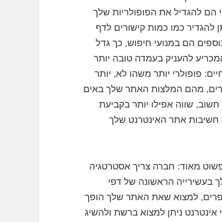
י הם להגדיל את הפופולריות שלך
ן להגדיר כמו כמות קישורים לדף
וספים הם במנועי חיפוש, כך גדל
מכריע להעניק בעמדה טובה יותר
ים: פופולרי יותר משהו לא, יותר
שורים, מהם המלצות האתר שלך באים
שוב, שווה אפילו יותר בקביעת
ת חשיבות אתר האינטרנט שלך
שוט מאוד: חברה צריך אסטרטגיה
 בעשירייה הראשונה של דפי
מנוע החיפוש. מעבר המיקום 10 מספרים, למצוא שאת האתר שלך הופך
י אינטרנט ניתן למצוא ברשת ולהשיג