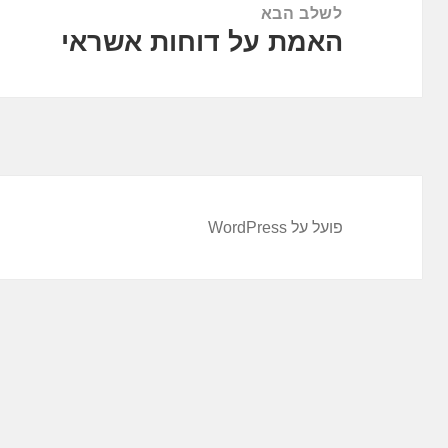
לשלב הבא
האמת על דוחות אשראי
הפוסט
הבא:
פועל על WordPress