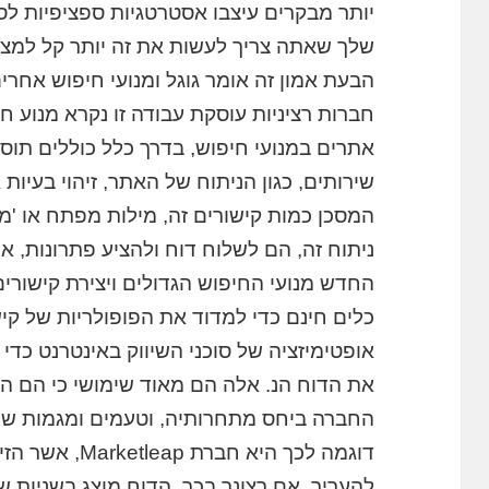
יותר מבקרים עיצבו אסטרטגיות ספציפיות לספ
שלך שאתה צריך לעשות את זה יותר קל למצו
הבעת אמון זה אומר גוגל ומנועי חיפוש אחרי
אתרים במנועי חיפוש, בדרך כלל כוללים תוס
שירותים, כגון הניתוח של האתר, זיהוי בעיות 
המסכן כמות קישורים זה, מילות מפתח או 'מ
ניתוח זה, הם לשלוח דוח ולהציע פתרונות, 
החדש מנועי החיפוש הגדולים ויצירת קישורים
כלים חינם כדי למדוד את הפופולריות של קיש
אופטימיזציה של סוכני השיווק באינטרנט כדי 
את הדוח הנ. אלה הם מאוד שימושי כי הם ה
החברה ביחס מתחרותיה, וטעמים ומגמות של 
דוגמה לכך היא חב
להעריך, אם רצונך בכך, הדוח מוצג בשניות ש