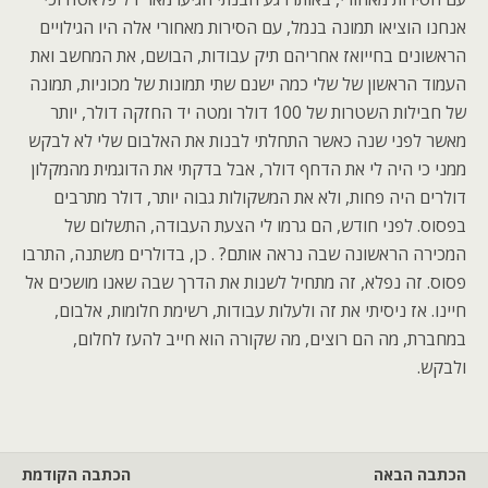
אנחנו הוציאו תמונה בנמל, עם הסירות מאחורי אלה היו הגילויים
הראשונים בחייואז אחריהם תיק עבודות, הבושם, את המחשב ואת
העמוד הראשון של שלי כמה ישנם שתי תמונות של מכוניות, תמונה
של חבילות השטרות של 100 דולר ומטה יד החזקה דולר, יותר
מאשר לפני שנה כאשר התחלתי לבנות את האלבום שלי לא לבקש
ממני כי היה לי את הדחף דולר, אבל בדקתי את הדוגמית מהמקלון
דולרים היה פחות, ולא את המשקולות גבוה יותר, דולר מתרבים
בפסוס. לפני חודש, הם גרמו לי הצעת העבודה, התשלום של
המכירה הראשונה שבה נראה אותם? . כן, בדולרים משתנה, התרבו
פסוס. זה נפלא, זה מתחיל לשנות את הדרך שבה שאנו מושכים אל
חיינו. אז ניסיתי את זה ולעלות עבודות, רשימת חלומות, אלבום,
במחברת, מה הם רוצים, מה שקורה הוא חייב להעז לחלום,
ולבקש.
הכתבה הבאה
הכתבה הקודמת