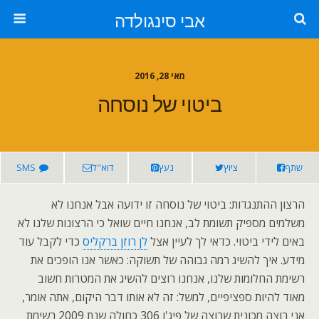
אבי סינגולדה
מאי 28, 2016
ביטוי של נוסחה
שתף
ציוץ
נעץ
דוא"ל
SMS
הרצון ההתנגדות: ביטוי של נוסחה זו ידועה אבל אנחנו לא
משלמים מספיק תשומת לב, אנחנו חיים שואל כי הרצונות שלנו לא
באים לידי ביטוי. כדאי לך לעיין אצל
לן רוזן ברקליס
כדי לקבל עוד
מידע. איך להשיג רמה גבוהה של תשוקה: כאשר אנו הופכים את
רשימת החלומות שלנו, אנחנו רוצים להשיג את המטרות חשוב
מאוד להיות ספציפיים, למשל: זה לא אותו דבר היקום, אתה אומר,
אני רוצה מכונית שרוצה של פיג'ו 306 כחולה שנת 2009 רשימת