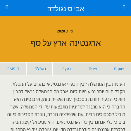
אבי סינגולדה
יוני 1, 2020
ארגנטינה: ארץ על סף
שתף
ציוץ
נעץ
דוא"ל
SMS
העימות בין הממשלה לבין הכפרי ארגנטינאי במקום על המסלול,
מקבל היום יותר גרוע מיום ליום. אבל מה הממשלה נכשל להבין
הוא כי הבעיה חורגת בסכסוך עם תעשיית בזמן. ארגנטינה היא
החברה כי הוא מתנגד למדיניות מתבצעות על ידי הממשלה, אשר
מוביל לסכסוכים רבים, עם אינפלציה גוברת, גוברת הסבירות כי זה
בום כלכלי אנחנו בין כל הארגנטינאים, הוא מגיע אל קיצו. הנזק
לכלכלת ארגנטינה הולכת וגדלה מדי יום. עובדה: על פי התחזיות,