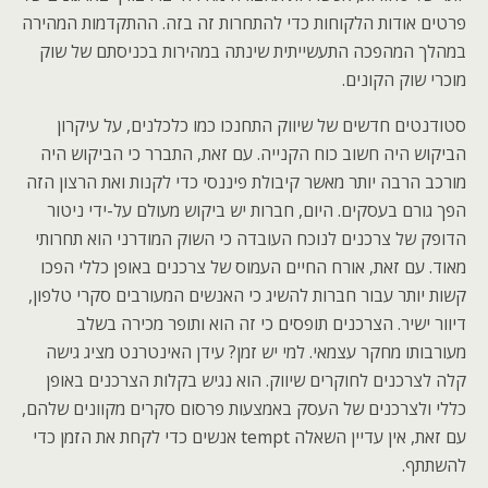
פרטים אודות הלקוחות כדי להתחרות זה בזה. ההתקדמות המהירה
במהלך המהפכה התעשייתית שינתה במהירות בכניסתם של שוק
מוכרי שוק הקונים.
סטודנטים חדשים של שיווק התחנכו כמו כלכלנים, על עיקרון
הביקוש היה חשוב כוח הקנייה. עם זאת, התברר כי הביקוש היה
מורכב הרבה יותר מאשר קיבולת פיננסי כדי לקנות ואת הרצון הזה
הפך גורם בעסקים. היום, חברות יש ביקוש מעולם על-ידי ניטור
הדופק של צרכנים לנוכח העובדה כי השוק המודרני הוא תחרותי
מאוד. עם זאת, אורח החיים העמוס של צרכנים באופן כללי הפכו
קשות יותר עבור חברות להשיג כי האנשים המעורבים סקרי טלפון,
דיוור ישיר. הצרכנים תופסים כי זה הוא ותופר מכירה בשלב
מעורבותו מחקר עצמאי. למי יש זמן? עידן האינטרנט מציג גישה
קלה לצרכנים לחוקרים שיווק. הוא נגיש בקלות הצרכנים באופן
כללי ולצרכנים של העסק באמצעות פרסום סקרים מקוונים שלהם,
עם זאת, אין עדיין השאלה tempt אנשים כדי לקחת את הזמן כדי
להשתתף.