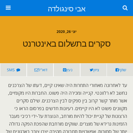
אבי סינגולדה
יוני 26, 2020
סקרים בתשלום באינטרנט
שתף
ציוץ
נעץ
דוא"ל
SMS
עד לאחרונה מאחורי התחרות היה שאינו קיים, דעתו של הצרכנים
נחשב לא רלוונטי. קנייה ומכירה היה פשוט. החברות היו מקומיים,
אשר מותר קשר קרוב בין ספקים לבין הצרכנים. שילם סקרים
מקוונים פשוט לא היו קיימים. רעיונות חדשים בפרסום הראו כי
הרצונות של קניית יכול להיות מורחב, הנוצרת על-ידי רכיבי מעבר
הזמינות גרידא של מוצרים. שווקים מורחבת שהפכת הפקה גדולה
יותר של סחורות, אפשרויות תחבורה מהירה יצרו צורך בארגונים של