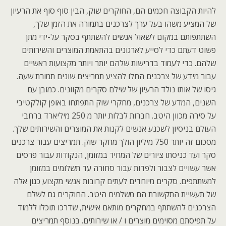
להיות הקבוצה חכמים הם, החוקרים שוק, הבין סוף סוף את הרעיון
של המציע משהו בעל ערך לצרכנים בתמורה את הזמן שלך,
השתתפותם במקום לשאול אנשים להשתתף בסקר על-ידי מתן
פשוט דעתם כדי לסייע לארגונים בהתאמת המוצרים והשירותים
שלהם. כדי לעמוד בדרישות שלהם יותר ויותר מקצועות ראשיים
עבור מידע של צרכנים החלו להציע תמריצים שונים תמורת שעה.
גיסו של אותו נולד הרעיון של שילם סקרים מקוונים. כמובן עם
השנים, המדע של צרכנים, מחקרי שוק התפתחו באופן קולקטיבי
על סירה מכוון היטב. חברות לבלות יותר מ 250 מיליארד ברחבי
העולם בניסיון לשכנע אנשים לקנות את המוצרים והשירותים שלך.
מסכום זה יותר 750 מיליון הולך מחקר שוק. תמריצים עבור צרכנים
סקר ועד כניסתו ציורים של המחיר במזומן, הנקודות עבור פרסים
אשר עשויים לצבור ולפדות עבור סחורה עד תשלומים במזומן
למשתתפים. סקרים מיוחדים לעתים קרובות אנשי מקצוע כגון אלה
של תעשיית התקשורת הם משלמים היטב. החוקרים גם לשלם
הצרכנים להשתתף במחקרים מותאם אישית, שדרכו תוכלו ללמוד
על תפיסתם מסוימים מוצרים ו / או שירותים. בנוסף תמריצים