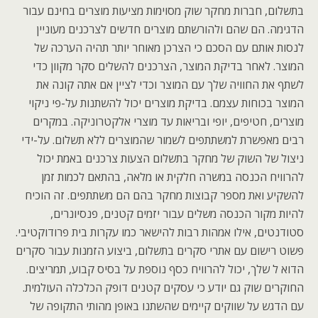
בתשלום, חברות מחקר שוק מסוימות מציעות מוצרים בחינם עבור
הדגימה. הם שהם ולהורשתם מוצרים חדשים לצרכנים מעוניין
לנסות אותם עם הסכם כי הצרכן מאוחר יותר תהיה הערכה של
המוצר. לאחר בדיקת המוצר, הצרכנים להשלים סקר מקוון כדי
לשתף את החוויה שלך עם המוצר וכדי לציין אם אתה קונה את
המוצר בכוחות עצמם. בדיקת מוצרים יכול להשתנות על-פי ניקוי
מוצרים, חטיפים, יופי ובריאות עד מוצרי אלקטרוניקה. במקרים
רבים מאפשרת למשתתפים לשמור שהמוצרים ללא תשלום. על-ידי
ניצול של השוק של מחקר בתשלום הצעות צרכנים באמת יכול
להרוויח הכנסה במשרה חלקית או מלאה, בהתאם לכמות זמן
להשקיע ואת מספר קבוצות מחקר בהם הם משתתפים. זה הוכיח
להיות מקור הכנסה משלים עבור יזמים קטנים, פנסיונרים,
סטודנטים, אילו אמהות רבות להישאר כמו עקרות בית פרודוקטיבי.
פשוט רישום עם אתרי סקרים בתשלום, ביצוע הזמנות עבור סקרים
הדוא ל שלך, יכול להרוויח כסף נוספת על בסיס קבוע, תמריצים.
החוקרים שוק גם יודע כי עסקים קטנים דופק הכלכלה העולמית.
עם הדגש על שווקים קיימים שהשתנו באופן מהותי התקופה של