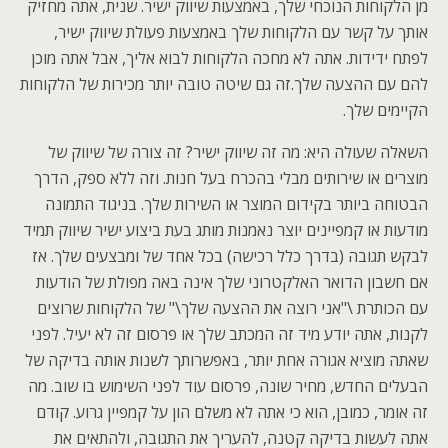
מן הלקוחות הנוכחי שלך, באמצעות שיווק ישיר. שנית, אתה מחזיק
אותך על קשר עם הלקוחות שלך באמצעות פעולת שיווק ישיר,
לפתח ידידות. אתה לא מחכה הלקוחות לבוא אליך, אבל אתה מוכן
להם עם ההצעה שלך.זה גם שיטה טובה יותר מכירות של הלקוחות
הקיימים שלך.
השאלה שעולה היא: מה זה שיווק ישיר? זה צורה של שיווק של
מוצרים או שירותים מבלי בהכרח בעל חנות. וזה ללא ספק, הדרך
הבטוחה ביותר בקידום המוצר או השירות שלך. בניגוד התמונה
מודעות או קמפיינים יוצר נאמנות מותג בעת ביצוע ישיר שיווק תמיד
לבקש תגובה (בדרך כלל רכישה) בכל אחד של ומבצעים שלך. אז
אם חשבון הדואר האלקטרוני שלך אינה באה מפולת של הודעות
עם הכותרת \"אני רוצה את ההצעה שלך\" של הלקוחות שרוצים
לקנות, אתה יודע מיד זה המכתב שלך או פרסום זה לא יעיל. לפני
שאתה מוציא אגורה אחת יותר, באפשרותך לשנות אותה בדיקה של
הבעלים החדש, מחיר שונה, פרסום עוד לפני השימוש בו שוב. מה
זה אומר, כמובן, הוא כי אתה לא משלם הון על קמפיין גרוע. קודם
אתה לעשות בדיקה קטנה, להעריך את התגובה, ולהתאים את