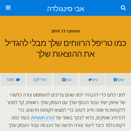
אבי סינגולדה
ספטמבר 13, 2019
כמו טריפל הרווחים שלך מבלי להגדיל
את ההוצאות שלך
שתף
ציוץ
נעץ
דוא"ל
SMS
לפני כלום כדי להבהיר למה שהם צריכים להשתמש צורה כלשהי
של שיווק ישיר עבור הכסף שלך עם העסק שלך. ראשית, קל למכור
ללקוחות מי אתה חייב לעזוב כדי למצוא לקוחות חדשים. כדי
להרחיב אופקים, כדאי לבקר באתר של
טבע תעשיות
. בעוד כמה
דקות נלמד כיצד ליצור צורה חדשה של הכנסה עבור העסק שלך